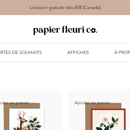
Livraison gratuite dès 85$ (Canada)
RTES DE SOUHAITS
AFFICHES
À PRO
uter au panier
Ajouter au panier