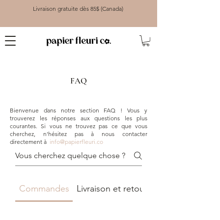
Livraison gratuite dès 85$ (Canada)
FAQ
Bienvenue dans notre section FAQ ! Vous y
trouverez les réponses aux questions les plus
courantes. Si vous ne trouvez pas ce que vous
cherchez, n'hésitez pas à nous contacter
directement à
info@papierfleuri.co
Commandes
Livraison et retours