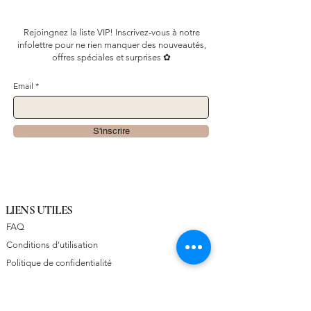
Rejoingnez la liste VIP! Inscrivez-vous à notre
infolettre pour ne rien manquer des nouveautés,
offres spéciales et surprises ✿
Email
S'inscrire
LIENS UTILES
FAQ
Conditions d'utilisation
Politique de confidentialité
Détaillants
À PROPOS