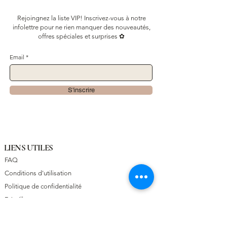
Rejoingnez la liste VIP! Inscrivez-vous à notre
infolettre pour ne rien manquer des nouveautés,
offres spéciales et surprises ✿
Email
S'inscrire
LIENS UTILES
FAQ
Conditions d'utilisation
Politique de confidentialité
Détaillants
À PROPOS