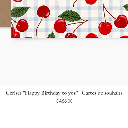
Cerises "Happy Birthday to you" | Cartes de souhaits
Price
CA$6.00