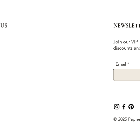
 US
NEWSLET
Join our VIP 
discounts an
Email
© 2025 Papier