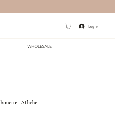
Log in
WHOLESALE
houette | Affiche