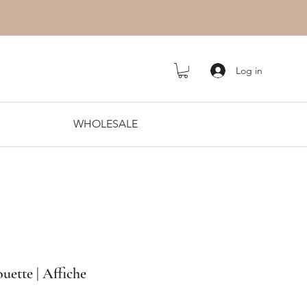
Log in
WHOLESALE
ouette | Affiche