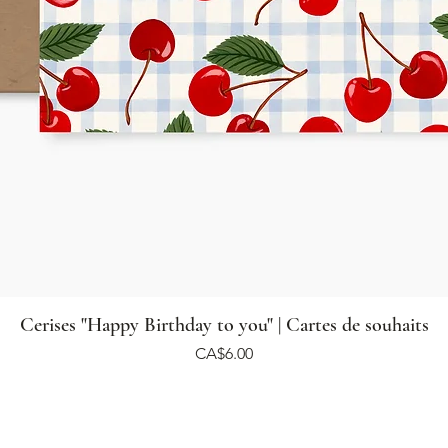
Cerises "Happy Birthday to you" | Cartes de souhaits
Price
CA$6.00