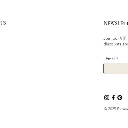
 US
NEWSLET
Join our VIP 
discounts an
Email
© 2025 Papier