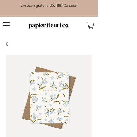
Livraison gratuite dès 85$ (Canada)