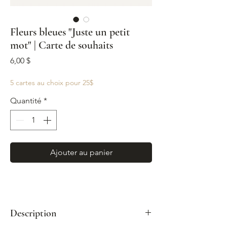
Fleurs bleues "Juste un petit
mot" | Carte de souhaits
Prix
6,00 $
5 cartes au choix pour 25$
Quantité
*
Ajouter au panier
Description