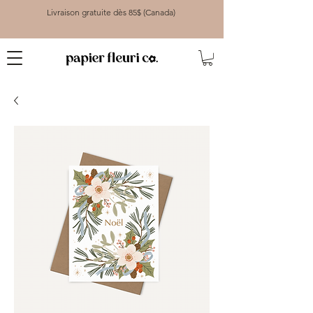
Livraison gratuite dès 85$ (Canada)