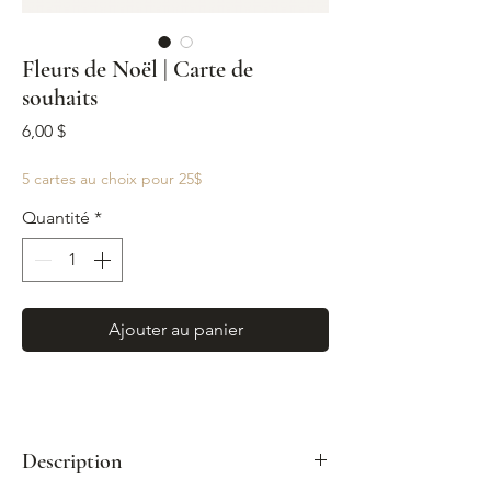
Fleurs de Noël | Carte de
souhaits
Prix
6,00 $
5 cartes au choix pour 25$
Quantité
*
Ajouter au panier
Description