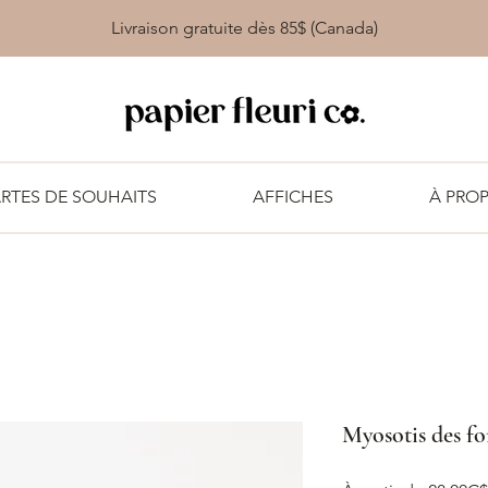
Livraison gratuite dès 85$ (Canada)
RTES DE SOUHAITS
AFFICHES
À PRO
Myosotis des for