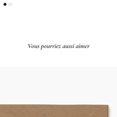
Format : 8"x10"
Livré à plat
Imprimé dans no
Cadre non inclu
Vous pourriez aussi aimer