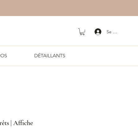
Se connecter
POS
DÉTAILLANTS
êts | Affiche