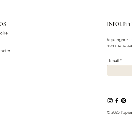
OS
INFOLETT
oire
Rejoingnez la
rien manquer
acter
Email
© 2025 Papier