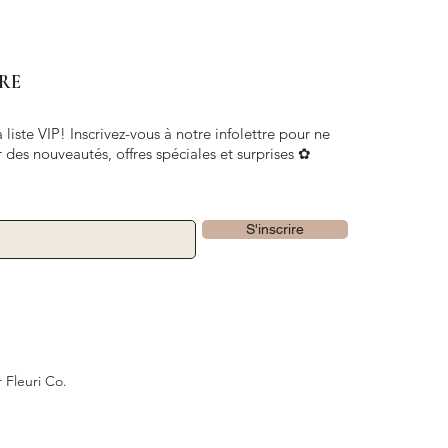
RE
 liste VIP! Inscrivez-vous à notre infolettre pour ne
 des nouveautés, offres spéciales et surprises ✿
S'inscrire
 Fleuri Co.