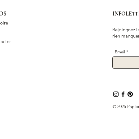
OS
INFOLETT
oire
Rejoingnez la
rien manquer
acter
Email
© 2025 Papier