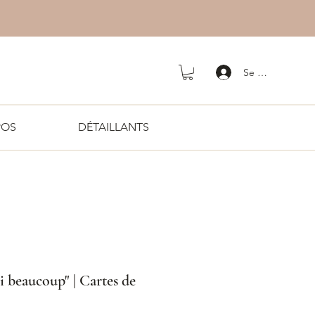
Se connecter
POS
DÉTAILLANTS
 beaucoup" | Cartes de