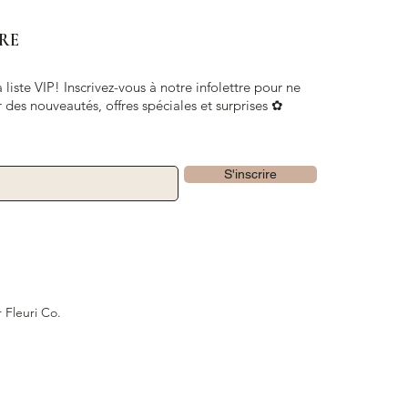
RE
 liste VIP! Inscrivez-vous à notre infolettre pour ne
 des nouveautés, offres spéciales et surprises ✿
S'inscrire
 Fleuri Co.