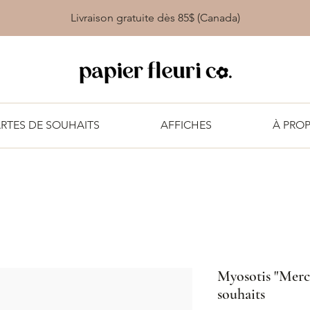
Livraison gratuite dès 85$ (Canada)
RTES DE SOUHAITS
AFFICHES
À PRO
Myosotis "Merci
souhaits