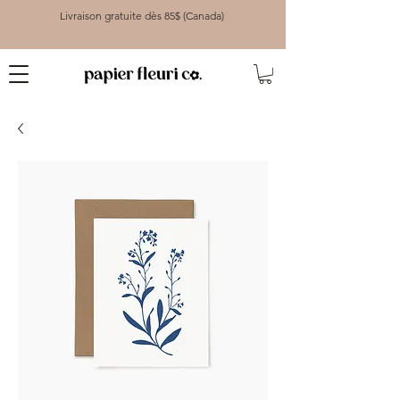
Livraison gratuite dès 85$ (Canada)