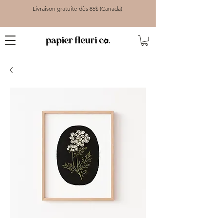
Livraison gratuite dès 85$ (Canada)