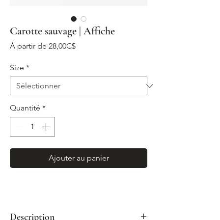
Carotte sauvage | Affiche
Prix
À partir de
28,00C$
promotionnel
Size
*
Quantité
*
Ajouter au panier
Description