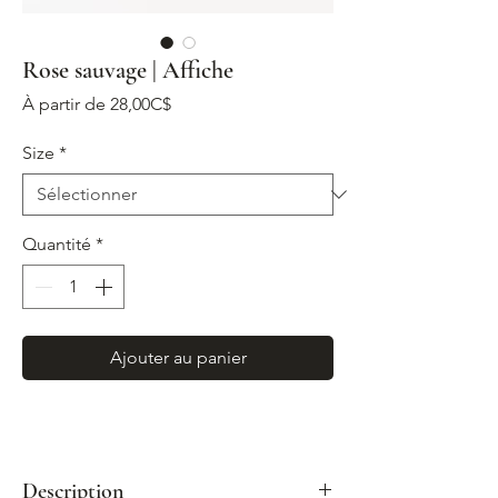
Rose sauvage | Affiche
Prix
À partir de
28,00C$
promotionnel
Size
*
Quantité
*
Ajouter au panier
Description