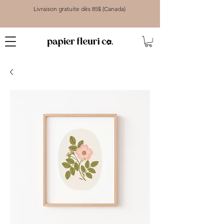
Livraison gratuite dès 85$ (Canada)