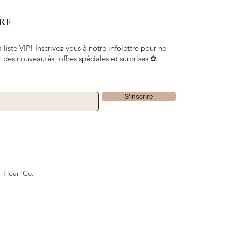
RE
 liste VIP! Inscrivez-vous à notre infolettre pour ne
 des nouveautés, offres spéciales et surprises ✿
S'inscrire
 Fleuri Co.