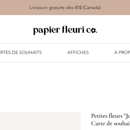
Livraison gratuite dès 85$ (Canada)
RTES DE SOUHAITS
AFFICHES
À PRO
Petites fleurs "
Carte de souhai