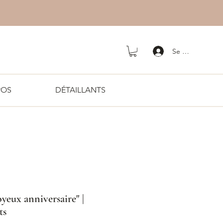
Se connecter
POS
DÉTAILLANTS
Joyeux anniversaire" |
ts