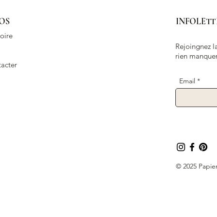
OS
INFOLETT
oire
Rejoingnez la
rien manquer
acter
Email
© 2025 Papier