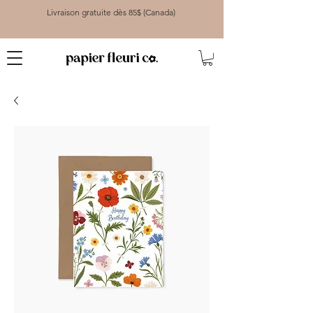
Livraison gratuite dès 85$ (Canada)