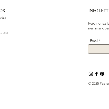
OS
INFOLETT
oire
Rejoingnez la
rien manquer
acter
Email
© 2025 Papier