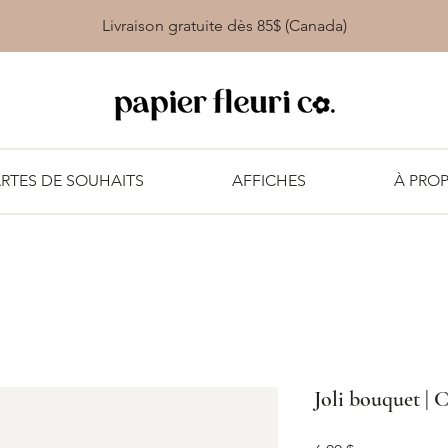
Livraison gratuite dès 85$ (Canada)
RTES DE SOUHAITS
AFFICHES
À PRO
Joli bouquet | C