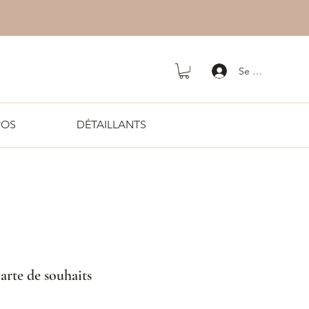
Se connecter
POS
DÉTAILLANTS
arte de souhaits