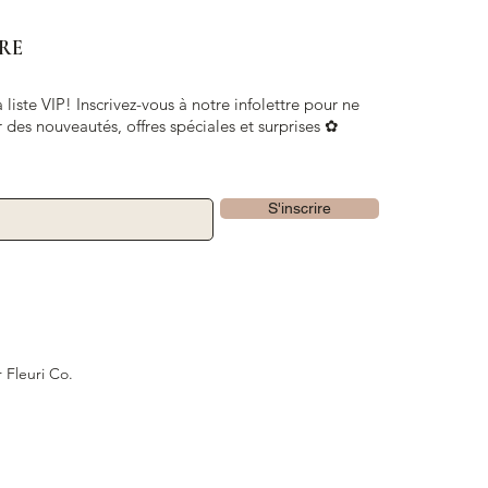
RE
 liste VIP! Inscrivez-vous à notre infolettre pour ne
 des nouveautés, offres spéciales et surprises ✿
S'inscrire
 Fleuri Co.