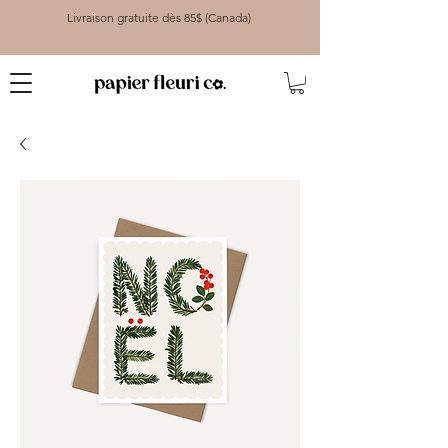
Livraison gratuite dès 85$ (Canada)